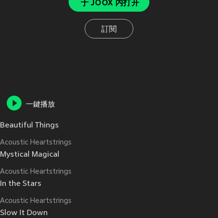
于 JOOX 内打开
訂閱
一鍵播放
Beautiful Things
Acoustic Heartstrings
Mystical Magical
Acoustic Heartstrings
In the Stars
Acoustic Heartstrings
Slow It Down