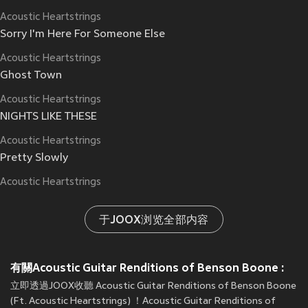
Acoustic Heartstrings
Sorry I'm Here For Someone Else
Acoustic Heartstrings
Ghost Town
Acoustic Heartstrings
NIGHTS LIKE THESE
Acoustic Heartstrings
Pretty Slowly
Acoustic Heartstrings
于JOOX浏览全部内容
有關Acoustic Guitar Renditions of Benson Boone :
立即透過JOOX收聽 Acoustic Guitar Renditions of Benson Boone
(Ft. Acoustic Heartstrings) ！Acoustic Guitar Renditions of