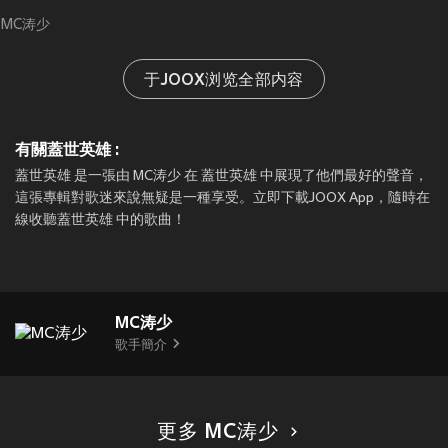
MC涛少
于JOOX浏览全部内容
有關蓋世英雄 :
蓋世英雄 是一張由 MC涛少 在 蓋世英雄 中展現了他們最好的聲音，
這張專輯對歌迷來說無疑是一種享受。立即下載JOOX App，隨時在
線收聽蓋世英雄 中的歌曲！
MC涛少
歌手簡介
更多 MC涛少