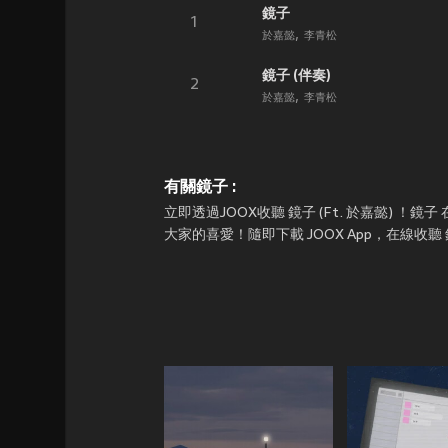
鏡子
1
於嘉懿
李青松
鏡子 (伴奏)
2
於嘉懿
李青松
有關鏡子 :
立即透過JOOX收聽 鏡子 (Ft. 於嘉懿) ！鏡子 
大家的喜愛！隨即下載 JOOX App，在線收聽