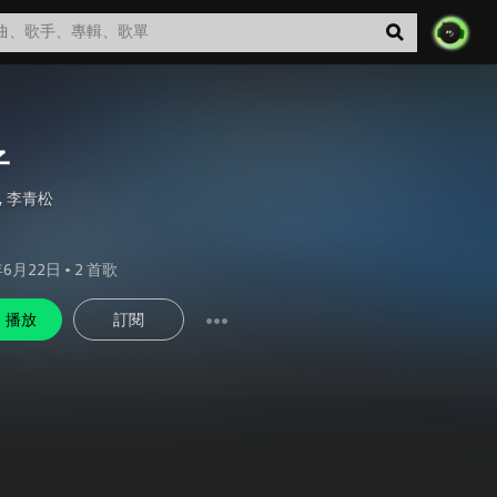
子
,
李青松
年6月22日
•
2
首歌
播放
訂閱