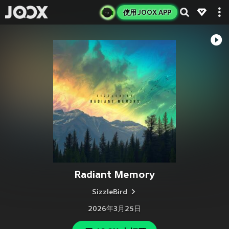
使用 JOOX APP
Radiant Memory
SizzleBird
2026年3月25日