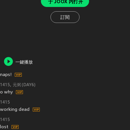
于 JOOX 内打开
訂閱
一鍵播放
naps!
1415
元弼 (DAY6)
o why
1415
working dead
1415
lost