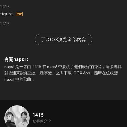
1415
figure
1415
于JOOX浏览全部内容
有關naps! :
naps! 是一張由 1415 在 naps! 中展現了他們最好的聲音，這張專輯
對歌迷來說無疑是一種享受。立即下載JOOX App，隨時在線收聽
naps! 中的歌曲！
1415
歌手簡介