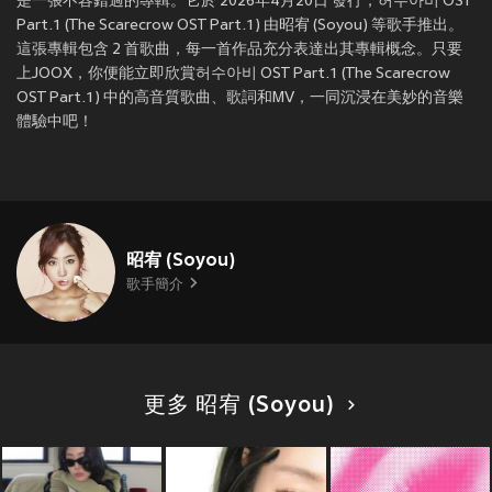
是一張不容錯過的專輯。它於 2026年4月20日 發行，허수아비 OST
Part.1 (The Scarecrow OST Part.1) 由昭宥 (Soyou) 等歌手推出。
這張專輯包含 2 首歌曲，每一首作品充分表達出其專輯概念。只要
上JOOX，你便能立即欣賞허수아비 OST Part.1 (The Scarecrow
OST Part.1) 中的高音質歌曲、歌詞和MV，一同沉浸在美妙的音樂
體驗中吧！
昭宥 (Soyou)
歌手簡介
更多 昭宥 (Soyou)