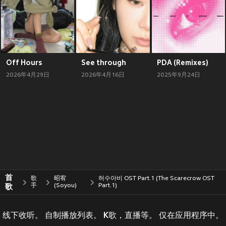
Off Hours
See through
PDA (Remixes)
2026年4月29日
2026年4月16日
2025年9月24日
首
歌
昭宥
허수아비 OST Part.1 (The Scarecrow OST
歌
手
(Soyou)
Part.1)
线下收听。 自制播放列表。 K歌，直播等。 仅在应用程序中。