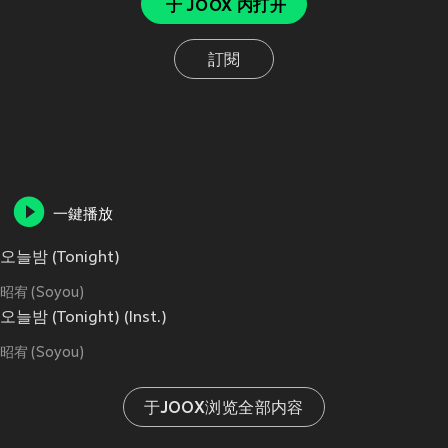
于 JOOX 内打开
訂閱
一鍵播放
오늘밤 (Tonight)
昭宥 (Soyou)
오늘밤 (Tonight) (Inst.)
昭宥 (Soyou)
于JOOX浏览全部内容