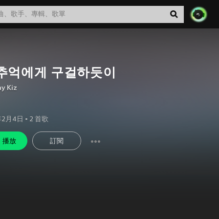
 추억에게 구걸하듯이
y Kiz
年2月4日
•
2
首歌
播放
訂閱