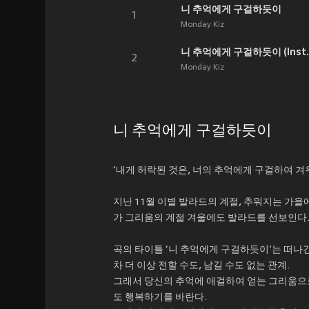
니 추억에게 구걸하듯이
1
Monday Kiz
니 추억에게 구걸하듯이 (Inst.
2
Monday Kiz
니 추억에게 구걸하듯이
‘내게 허락된 것은, 너의 추억에게 구걸하여 겨우
지난 11월 이별 발라드의 계절, 추워지는 가을
가 그리움의 계절 겨울에도 발라드를 선보인다
곡의 타이틀 ‘니 추억에게 구걸하듯이’는 떠나
차 더 이상 전할 수도, 남길 수도 없는 관계.
그래서 당신의 추억에 애걸하여 얻는 그리움으로
도 행복하기를 바란다.