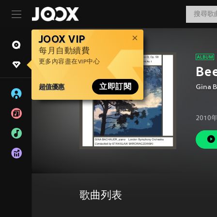
JOOX VIP
每月自動續費
更多內容盡在VIP中心
Bee
超值優惠
立即訂閱
Gina 
2010
歌曲列表