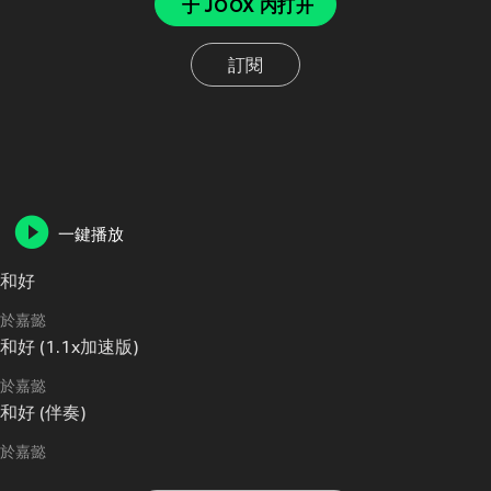
于 JOOX 内打开
訂閱
一鍵播放
和好
於嘉懿
和好 (1.1x加速版)
於嘉懿
和好 (伴奏)
於嘉懿