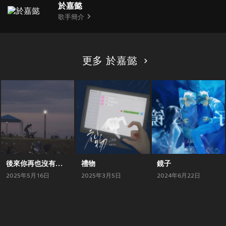
於嘉懿
歌手簡介
更多 於嘉懿
後來你再也沒有來過2.0
禮物
鏡子
2025年5月16日
2025年3月5日
2024年6月22日