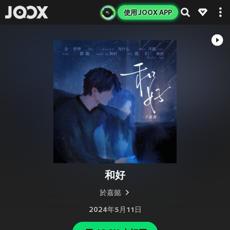
使用 JOOX APP
和好
於嘉懿
2024年5月11日