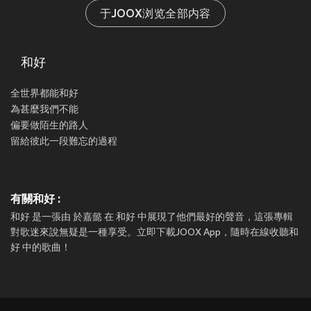
于JOOX浏览全部内容
和好
全世界都能和好
為甚麼我們不能
偏要做陌生的路人
留給彼此一段難忘的過程
有關和好 :
和好 是一張由 於嘉懿 在 和好 中展現了他們最好的聲音，這張專輯
對歌迷來說無疑是一種享受。立即下載JOOX App，隨時在線收聽和
好 中的歌曲！