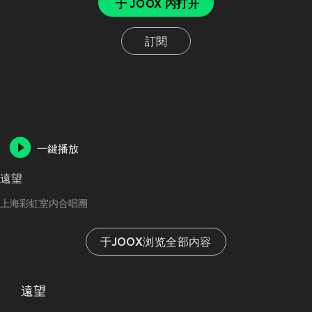
于 JOOX 内打开
訂閱
一鍵播放
遠望
上海彩虹室内合唱團
于JOOX浏览全部内容
遠望