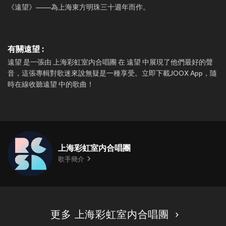
《遠望》——為上海東方明珠三十週年而作。
有關遠望 :
遠望 是一張由 上海彩虹室内合唱團 在 遠望 中展現了他們最好的聲
音，這張專輯對歌迷來說無疑是一種享受。立即下載JOOX App，隨
時在線收聽遠望 中的歌曲！
上海彩虹室内合唱團
歌手簡介
更多 上海彩虹室内合唱團