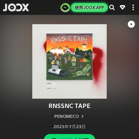
使用 JOOX APP
RNSSNC TAPE
PENOMECO
2025年7月23日