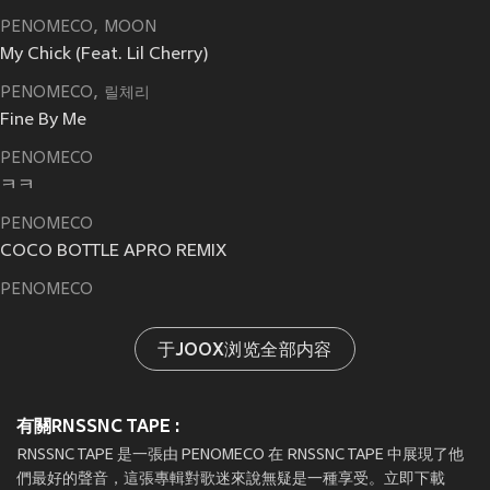
PENOMECO
MOON
My Chick (Feat. Lil Cherry)
PENOMECO
릴체리
Fine By Me
PENOMECO
ㅋㅋ
PENOMECO
COCO BOTTLE APRO REMIX
PENOMECO
于JOOX浏览全部内容
有關RNSSNC TAPE :
RNSSNC TAPE 是一張由 PENOMECO 在 RNSSNC TAPE 中展現了他
們最好的聲音，這張專輯對歌迷來說無疑是一種享受。立即下載