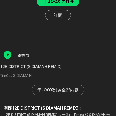
于 JOOX 内打开
訂閱
一鍵播放
12E DISTRICT (S DIAMAH REMIX)
Timéa
S DIAMAH
于JOOX浏览全部内容
有關12E DISTRICT (S DIAMAH REMIX) :
12E DISTRICT (S DIAMAH REMIX) 是一張由 Timéa 和 S DIAMAH 合