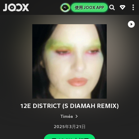
使用 JOOX APP
12E DISTRICT (S DIAMAH REMIX)
Timéa
2025年3月21日