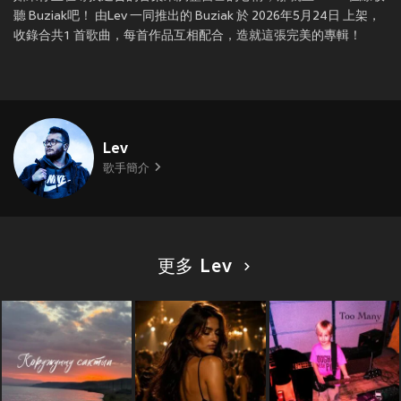
聽 Buziak吧！ 由Lev 一同推出的 Buziak 於 2026年5月24日 上架，
收錄合共1 首歌曲，每首作品互相配合，造就這張完美的專輯！
Lev
歌手簡介
更多 Lev