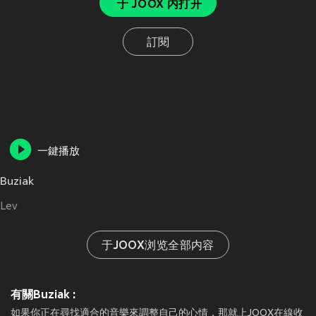
于 JOOX 内打开
訂閱
一鍵播放
Buziak
Lev
于JOOX浏览全部内容
有關Buziak :
如果你正在尋找適合的音樂來調整自己的心情，那就上JOOX在線收