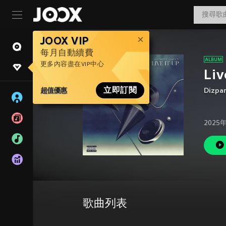
JOOX VIP
每月自動續費
更多內容盡在VIP中心
Liv
超值優惠
立即訂閱
Dizpar
2025
歌曲列表