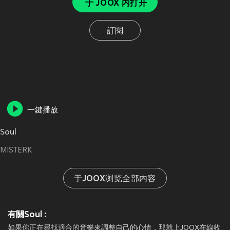
于 JOOX 内打开
訂閱
一鍵播放
Soul
MISTERK
于JOOX浏览全部内容
有關Soul :
如果你正在尋找適合的音樂來調整自己的心情，那就上JOOX在線收