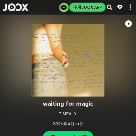
使用 JOOX APP
waiting for magic
TIMEA
2025年4月11日