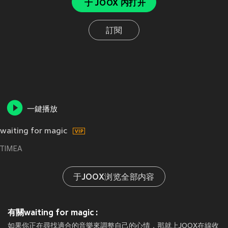
于 JOOX 内打开
訂閱
一鍵播放
waiting for magic
TIMEA
于JOOX浏览全部内容
有關waiting for magic :
如果你正在尋找適合的音樂來調整自己的心情，那就上JOOX在線收