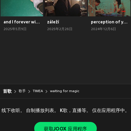
and I forever will (Explicit)
záleží
perception of you (Explicit)
2025年5月9日
2025年2月28日
2024年12月6日
首歌
歌手
TIMEA
waiting for magic
线下收听。 自制播放列表。 K歌，直播等。 仅在应用程序中。
获取JOOX 应用程序