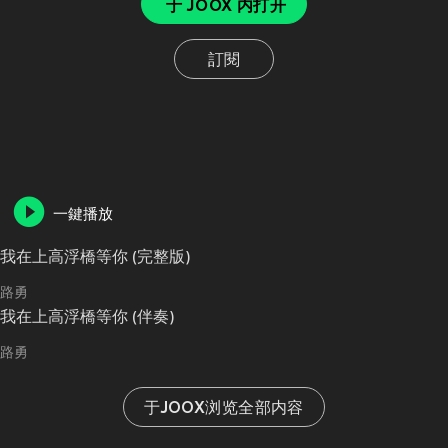
于 JOOX 内打开
訂閱
一鍵播放
我在上高浮橋等你 (完整版)
路勇
我在上高浮橋等你 (伴奏)
路勇
于JOOX浏览全部内容