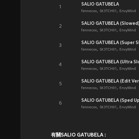
SALIO GATUBELA
1
fennecxx
SK3TCH01
EnvyMind
SALIO GATUBELA (Slowed
2
fennecxx
SK3TCH01
EnvyMind
SALIO GATUBELA (Super S
3
fennecxx
SK3TCH01
EnvyMind
SALIO GATUBELA (Ultra S
4
fennecxx
SK3TCH01
EnvyMind
SALIO GATUBELA (Edit Ver
5
fennecxx
SK3TCH01
EnvyMind
SALIO GATUBELA (Sped Up
6
fennecxx
SK3TCH01
EnvyMind
有關SALIO GATUBELA :