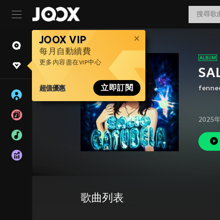
JOOX VIP
每月自動續費
更多內容盡在VIP中心
SA
超值優惠
立即訂閱
fenne
2025
歌曲列表