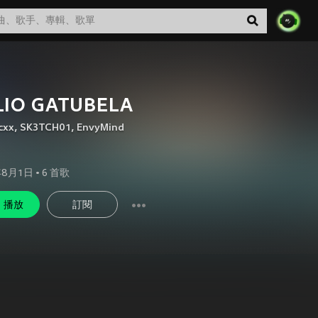
LIO GATUBELA
cxx
,
SK3TCH01
,
EnvyMind
年8月1日
•
6
首歌
播放
訂閱