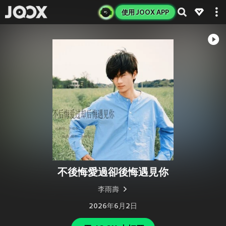
使用 JOOX APP
不後悔愛過卻後悔遇見你
李雨壽
2026年6月2日