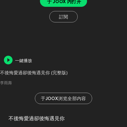
于 JOOX 内打开
訂閱
一鍵播放
不後悔愛過卻後悔遇見你 (完整版)
李雨壽
于JOOX浏览全部内容
不後悔愛過卻後悔遇見你