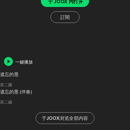
于 JOOX 内打开
訂閱
一鍵播放
遺忘的墨
茶二孃
遺忘的墨 (伴奏)
茶二孃
于JOOX浏览全部内容