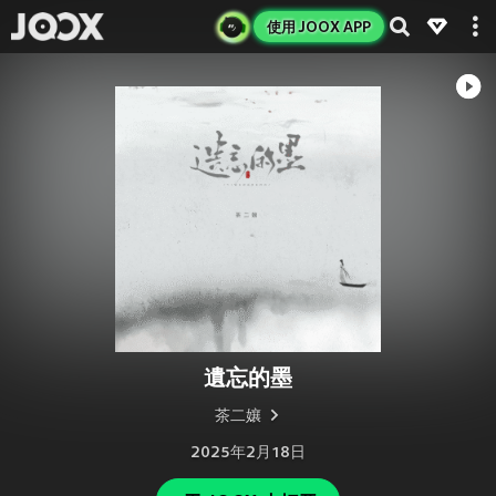
使用 JOOX APP
遺忘的墨
茶二孃
2025年2月18日