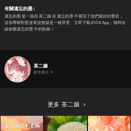
有關遺忘的墨 :
遺忘的墨 是一張由 茶二孃 在 遺忘的墨 中展現了他們最好的聲音，
這張專輯對歌迷來說無疑是一種享受。立即下載JOOX App，隨時在
線收聽遺忘的墨 中的歌曲！
茶二孃
歌手簡介
更多 茶二孃