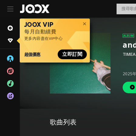
JOOX VIP
每月自動續費
更多內容盡在VIP中心
and
超值優惠
立即訂閱
TIMEA
2025
歌曲列表