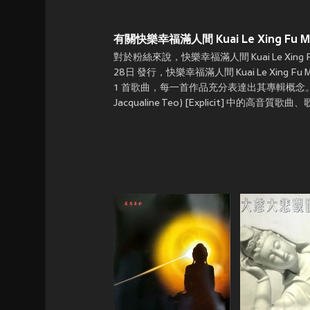
有關快樂幸福滿人間 Kuai Le Xing Fu Man Re
對於粉絲來說，快樂幸福滿人間 Kuai Le Xing Fu M
28日 發行，快樂幸福滿人間 Kuai Le Xing Fu Ma
1 首歌曲，每一首作品充分表達出其專輯概念。只要上JOO
Jacqualine Teo) [Explicit] 中