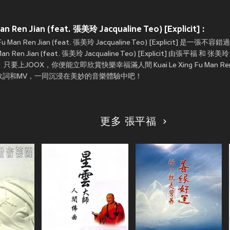
n Jian (feat. 張美玲 Jacqualine Teo) [Explicit] :
an Ren Jian (feat. 張美玲 Jacqualine Teo) [Explicit] 是一
n Ren Jian (feat. 張美玲 Jacqualine Teo) [Explicit] 由張平
X，你便能立即欣賞快樂幸福滿人間 Kuai Le Xing Fu Man Ren Jia
的高音質歌曲、歌詞和MV，一同沉浸在美妙的音樂體驗中吧！
更多 張平福