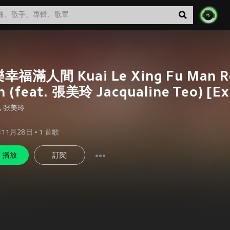
幸福滿人間 Kuai Le Xing Fu Man R
n (feat. 張美玲 Jacqualine Teo) [Exp
,
张美玲
年11月28日
•
1
首歌
播放
訂閱