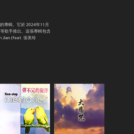
張不容錯過的專輯。它於 2024年11月
福 和 张美玲 等歌手推出。這張專輯包含
n (feat. 張美玲