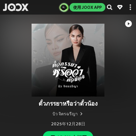
使用 JOOX APP
ตั๋วภรรยาหรือว่าตั๋วน้อง
บิว จิตรฉรีญา
2025年12月28日