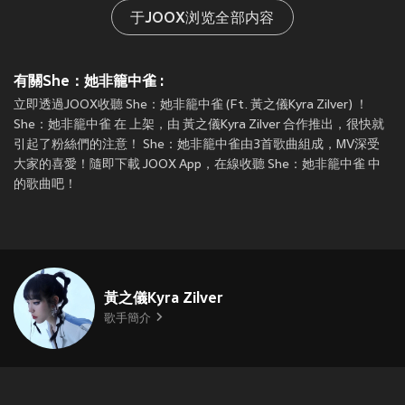
于JOOX浏览全部内容
有關She：她非籠中雀 :
立即透過JOOX收聽 She：她非籠中雀 (Ft. 黃之儀Kyra Zilver) ！
She：她非籠中雀 在
上架，由 黃之儀Kyra Zilver 合作推出，很快就
引起了粉絲們的注意！ She：她非籠中雀由3首歌曲組成，MV深受
大家的喜愛！隨即下載 JOOX App，在線收聽 She：她非籠中雀 中
的歌曲吧！
黃之儀Kyra Zilver
歌手簡介