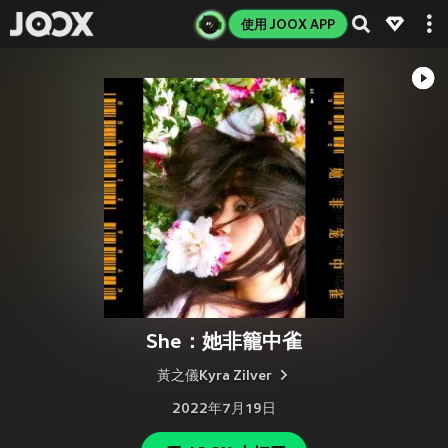
使用 JOOX APP
She：她非籠中雀
黃之儀Kyra Zilver
2022年7月19日