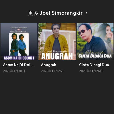
更多 Joel Simorangkir
Asom Na Di Dolok I
Anugrah
Cinta Dibagi Dua
2026年1月30日
2025年11月26日
2025年11月26日