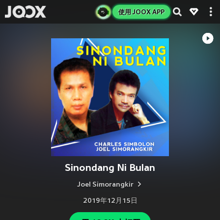
使用 JOOX APP
Sinondang Ni Bulan
Joel Simorangkir
2019年12月15日