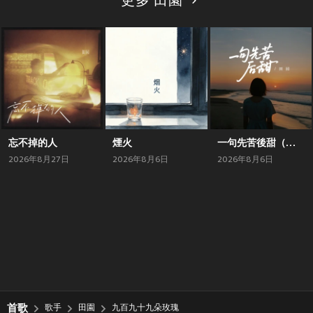
更多 田園
忘不掉的人
煙火
一句先苦後甜（對唱版）
2026年8月27日
2026年8月6日
2026年8月6日
首歌
歌手
田園
九百九十九朵玫瑰