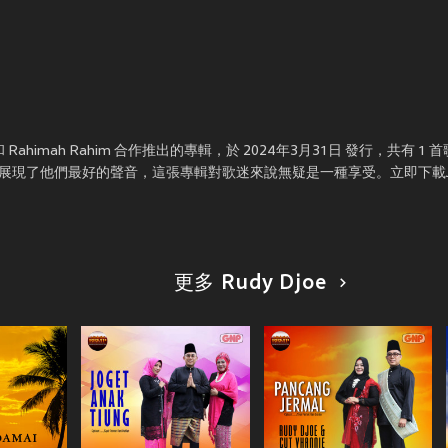
joe 和 Rahimah Rahim 合作推出的專輯，於 2024年3月31日 發行，共有 1 首
h Lebaran 中展現了他們最好的聲音，這張專輯對歌迷來說無疑是一種享受。立即下
更多 Rudy Djoe