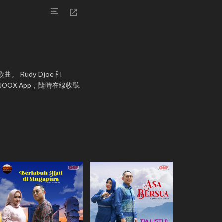
歌曲。 Rudy Djoe 和
載JOOX App，隨時在線收聽