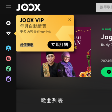
JOOX VIP
每月自動續費
更多內容盡在VIP中心
Jo
超值優惠
立即訂閱
Rudy 
2024
歌曲列表