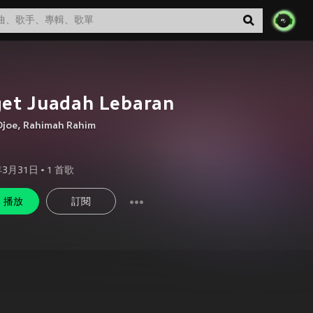
get Juadah Lebaran
Djoe
,
Rahimah Rahim
年3月31日
•
1
首歌
播放
訂閱