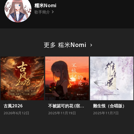
糯米Nomi
歌手簡介
更多 糯米Nomi
古風2026
不被認可的花 (宿命版)
難生恨（合唱版）
2026年6月12日
2025年11月19日
2025年11月7日