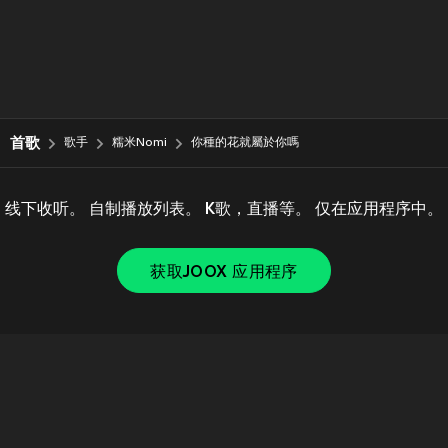
首歌
歌手
糯米Nomi
你種的花就屬於你嗎
线下收听。 自制播放列表。 K歌，直播等。 仅在应用程序中。
获取JOOX 应用程序
Copyright © 2011-
2026
Tencent. All Rights Reserved