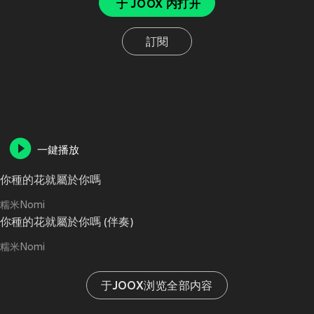
于 JOOX 内打开
訂閱
一鍵播放
你種的花就屬於你嗎
糯米Nomi
你種的花就屬於你嗎 (伴奏)
糯米Nomi
于JOOX浏览全部内容