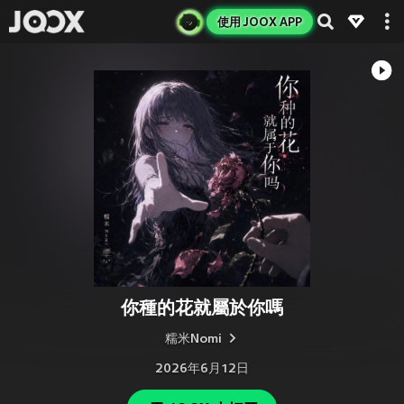
使用 JOOX APP
你種的花就屬於你嗎
糯米Nomi
2026年6月12日