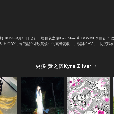
5年8月13日 發行，燒 由黃之儀Kyra Zilver 和 DOMMIU李由音 
上JOOX，你便能立即欣賞燒 中的高音質歌曲、歌詞和MV，一同沉浸
更多 黃之儀Kyra Zilver