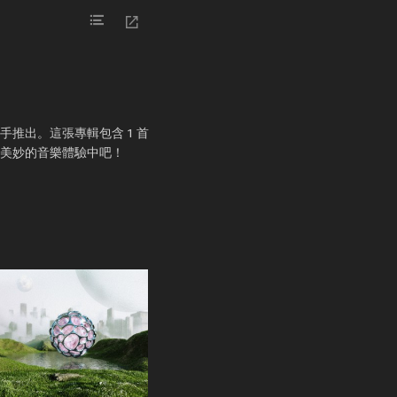
等歌手推出。這張專輯包含 1 首
在美妙的音樂體驗中吧！