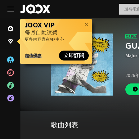
JOOX VIP
每月自動續費
更多內容盡在VIP中心
GU
超值優惠
立即訂閱
Major 
2026
歌曲列表