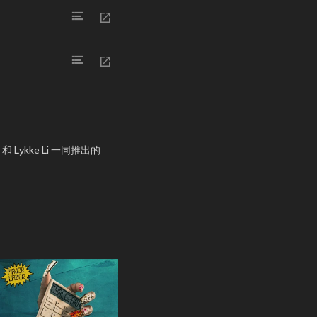
 Lykke Li 一同推出的
！