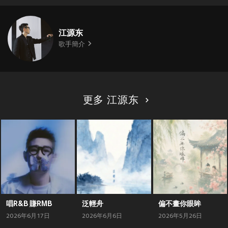
江源东
歌手簡介
更多 江源东
唱R&B 賺RMB
泛輕舟
偏不畫你眼眸
2026年6月17日
2026年6月6日
2026年5月26日