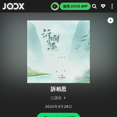
使用 JOOX APP
訴相思
江源东
2025年3月28日