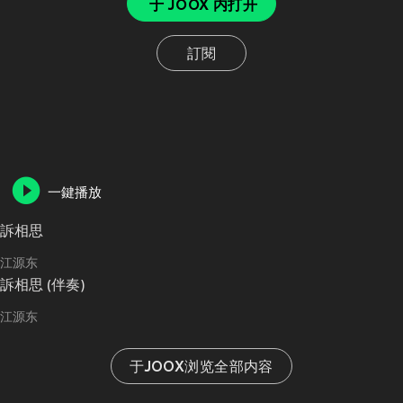
于 JOOX 内打开
訂閱
一鍵播放
訴相思
江源东
訴相思 (伴奏)
江源东
于JOOX浏览全部内容