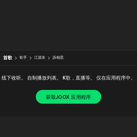
首歌
歌手
江源东
訴相思
线下收听。 自制播放列表。 K歌，直播等。 仅在应用程序中。
获取JOOX 应用程序
Copyright © 2011-
2026
Tencent. All Rights Reserved