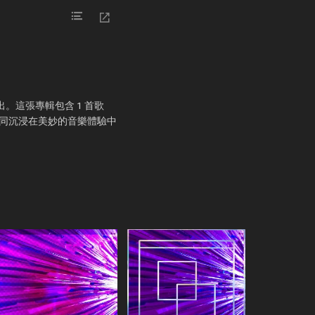
手推出。這張專輯包含 1 首歌
，一同沉浸在美妙的音樂體驗中