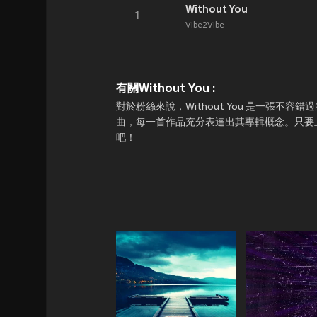
Without You
1
Vibe2Vibe
有關Without You :
對於粉絲來說，Without You 是一張不容錯過的
曲，每一首作品充分表達出其專輯概念。只要上J
吧！