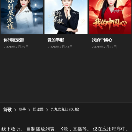
你到底愛誰
愛的奉獻
我的中國心
2026年7月29日
2026年7月23日
2026年7月22日
首歌
歌手
閆遼豔
九九女兒紅 (DJ版)
线下收听。 自制播放列表。 K歌，直播等。 仅在应用程序中。