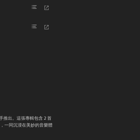
手推出。這張專輯包含 2 首
V，一同沉浸在美妙的音樂體