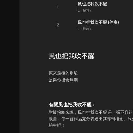
風也把我吹不醒
1
L（桃籽）
風也把我吹不醒 (伴奏)
2
L（桃籽）
風也把我吹不醒
原來最後的別離
是與你後會無期
有關風也把我吹不醒 :
對於粉絲來說，風也把我吹不醒 是一張不容錯過的
歌曲，每一首作品充分表達出其專輯概念。只要
驗中吧！