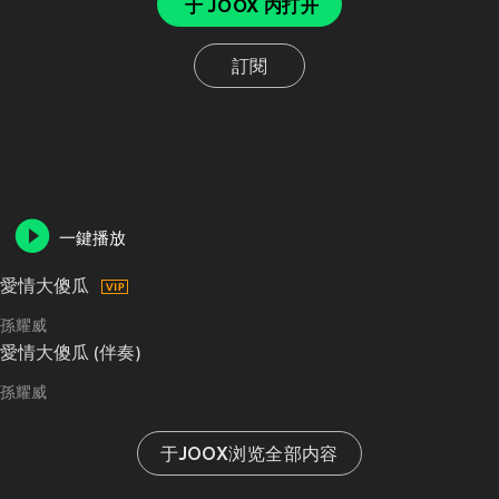
于 JOOX 内打开
訂閱
一鍵播放
愛情大傻瓜
孫耀威
愛情大傻瓜 (伴奏)
孫耀威
于JOOX浏览全部内容