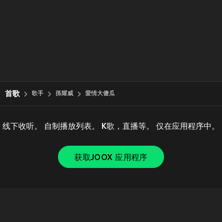
首歌
歌手
孫耀威
愛情大傻瓜
线下收听。 自制播放列表。 K歌，直播等。 仅在应用程序中。
获取JOOX 应用程序
Copyright © 2011-
2026
Tencent. All Rights Reserved