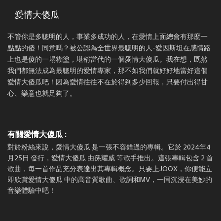
愛情大傻瓜
不管你是多聰明的人，事業多成功的人，在愛情上面總會有那麼一
點點的傻！同意嗎？被公認為全世界最聰明的人-愛因斯坦在感情路
上也是傻的一塌糊塗，堪稱當代的一個愛情大傻瓜。我在想，既然
我們都無法成為最聰明的愛情專家，那不如我們就好好地當好這個
愛情大傻瓜吧！因為愛情往往不在於得到多少回報，只要付出得甘
心、樂意也就足夠了。
有關愛情大傻瓜 :
對於粉絲來說，愛情大傻瓜 是一張不容錯過的專輯。它於 2024年4
月25日 發行，愛情大傻瓜 由孫耀威 等歌手推出。這張專輯包含 2 首
歌曲，每一首作品充分表達出其專輯概念。只要上JOOX，你便能立
即欣賞愛情大傻瓜 中的高音質歌曲、歌詞和MV，一同沉浸在美妙的
音樂體驗中吧！