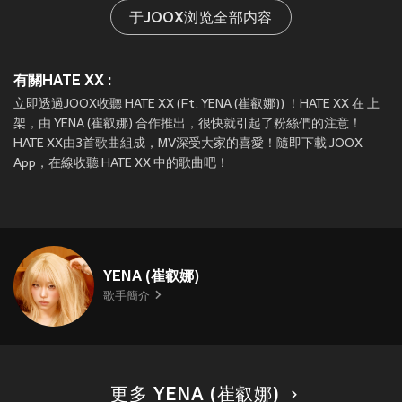
于JOOX浏览全部内容
有關HATE XX :
立即透過JOOX收聽 HATE XX (Ft. YENA (崔叡娜)) ！HATE XX 在
上
架，由 YENA (崔叡娜) 合作推出，很快就引起了粉絲們的注意！
HATE XX由3首歌曲組成，MV深受大家的喜愛！隨即下載 JOOX
App，在線收聽 HATE XX 中的歌曲吧！
YENA (崔叡娜)
歌手簡介
更多 YENA (崔叡娜)