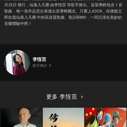
月25日 發行，仙落入凡塵 由李恆茁 等歌手推出。這張專輯包含 1 首
歌曲，每一首作品充分表達出其專輯概念。只要上JOOX，你便能立
即欣賞仙落入凡塵 中的高音質歌曲、歌詞和MV，一同沉浸在美妙的
音樂體驗中吧！
李恆茁
歌手簡介
更多 李恆茁