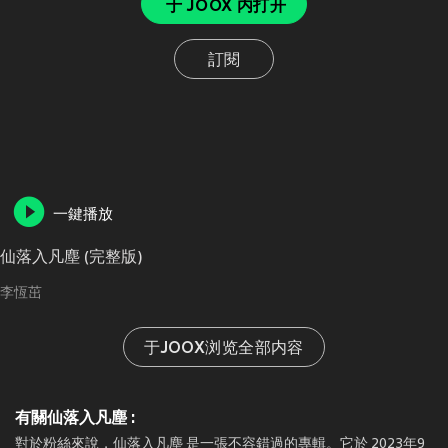
于 JOOX 内打开
訂閱
一鍵播放
仙落入凡塵 (完整版)
李恆茁
于JOOX浏览全部内容
有關仙落入凡塵 :
對於粉絲來說，仙落入凡塵 是一張不容錯過的專輯。它於 2023年9