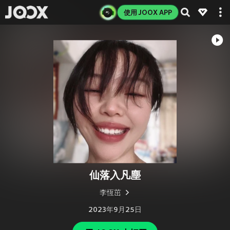
使用 JOOX APP
仙落入凡塵
李恆茁
2023年9月25日