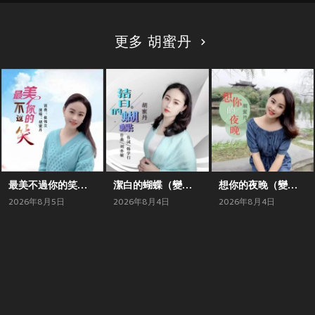
更多 胡蜜丹
最美不過你的笑（變速版）
潔白的蝴蝶（變速版）
想你的夜晚（變速版）
2026年8月5日
2026年8月4日
2026年8月4日