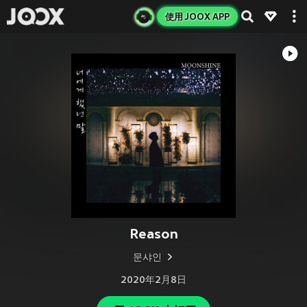
使用 JOOX APP
Reason
문샤인
2020年2月8日