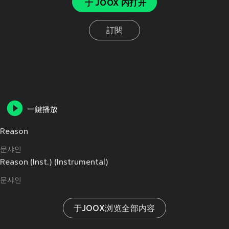
于 JOOX 内打开
訂閱
一鍵播放
Reason
문샤인
Reason (Inst.) (Instrumental)
문샤인
于JOOX浏览全部内容