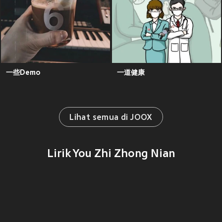
一些Demo
一道健康
Lihat semua di JOOX
Lirik You Zhi Zhong Nian