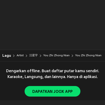
Lagu
Artist
汪星宇
You Zhi Zhong Nian
You Zhi Zhong Nian
Dengarkan offline. Buat daftar putar kamu sendiri.
Karaoke, Langsung, dan lainnya. Hanya di aplikasi.
DAPATKAN JOOX APP