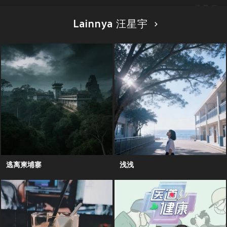
Lainnya 汪星宇
逃离柬埔寨
浅浅