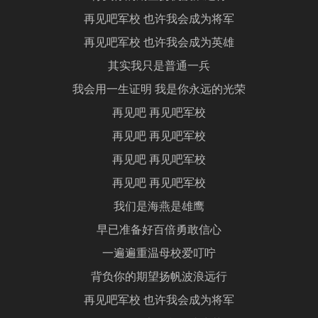
再见吧军校 也许我会成为将军
再见吧军校 也许我会成为英雄
其实我只是普通一兵
我会用一生证明 我是你永远的光荣
再见吧 再见吧军校
再见吧 再见吧军校
再见吧 再见吧军校
再见吧 再见吧军校
我们是海燕是雄鹰
早已准备好百倍勇敢信心
一遍遍重温母校爱叮咛
背负你的期望扬帆波浪远行
再见吧军校 也许我会成为将军