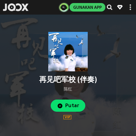
GUNAKAN APP
再见吧军校 (伴奏)
陈红
Putar