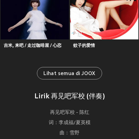
吉米, 来吧 / 走过咖啡屋 / 心恋
蚊子的爱情
Lihat semua di JOOX
Lirik 再见吧军校 (伴奏)
再见吧军校 - 陈红
词：李成福/夏英模
曲：雪野