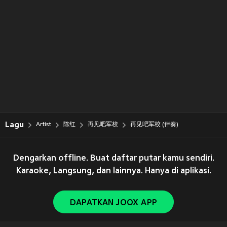
Lagu
Artist
陈红
再见吧军校
再见吧军校 (伴奏)
Dengarkan offline. Buat daftar putar kamu sendiri.
Karaoke, Langsung, dan lainnya. Hanya di aplikasi.
DAPATKAN JOOX APP