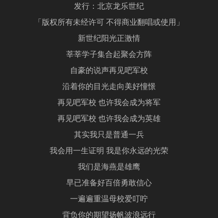
发行：北京龙乐世纪
「版权所有未经许可 不得商业翻唱或使用」
新世纪阳光正激情
莘莘学子集合起聚会方阵
自豪的说声再见吧军校
沿着你的目光走向美好憧憬
再见吧军校 也许我会成为将军
再见吧军校 也许我会成为英雄
其实我只是普通一兵
我会用一生证明 我是你永远的光荣
我们是海燕是雄鹰
早已准备好百倍勇敢信心
一遍遍重温母校爱叮咛
背负你的期望扬帆波浪远行