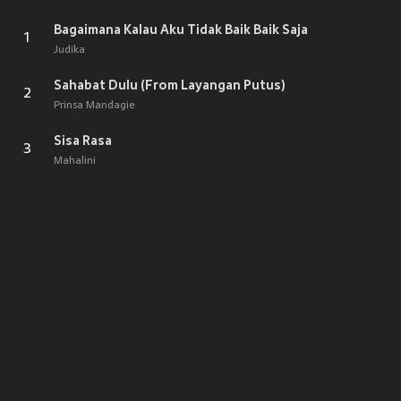
Bagaimana Kalau Aku Tidak Baik Baik Saja
1
Judika
Sahabat Dulu (From Layangan Putus)
2
Prinsa Mandagie
Sisa Rasa
3
Mahalini