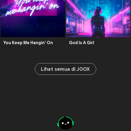
You Keep Me Hangin' On
God Is A Girl
Lihat semua di JOOX