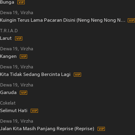
Bunga
Dewa 19
Virzha
Kuingin Terus Lama Pacaran Disini (Neng Neng Nong Neng)
T.R.I.A.D
Larut
Dewa 19
Virzha
Kangen
Dewa 19
Virzha
Kita Tidak Sedang Bercinta Lagi
Dewa 19
Virzha
Garuda
Cokelat
Selimut Hati
Dewa 19
Virzha
Jalan Kita Masih Panjang Reprise (Reprise)