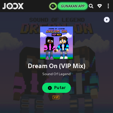
GUNAKAN APP
Dream On (VIP Mix)
Sound Of Legend
Putar