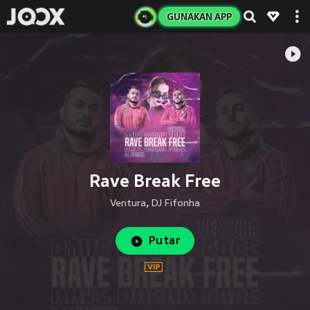
GUNAKAN APP
Rave Break Free
Ventura
,
DJ Fifonha
Putar