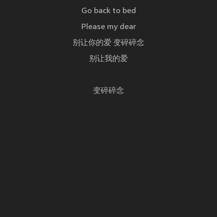
Go back to bed
Please my dear
别让你的爱 变碎碎念
别让我的爱
变碎碎念