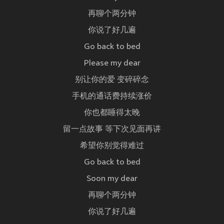
再聊个两分钟
你说了好几遍
Go back to bed
Please my dear
别让你的爱 变碎碎念
手机的通话费持续涨价
你也都睡得太晚
留一点故事 等下次见面再讲
希望你别觉得难过
Go back to bed
Soon my dear
再聊个两分钟
你说了好几遍