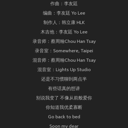
作曲：李友廷
编曲：李友廷 Yo Lee
制作人：韩立康 HLK
木吉他：李友廷 Yo Lee
录音师：蔡周翰Chou Han Tsay
录音室：Somewhere, Taipei
混音师：蔡周翰Chou Han Tsay
混音室：Lights Up Studio
还是不习惯聊到两点半
有些话真的想讲
别说我变了 不像从前般爱你
你知道我优柔寡断
Go back to bed
Soon my dear