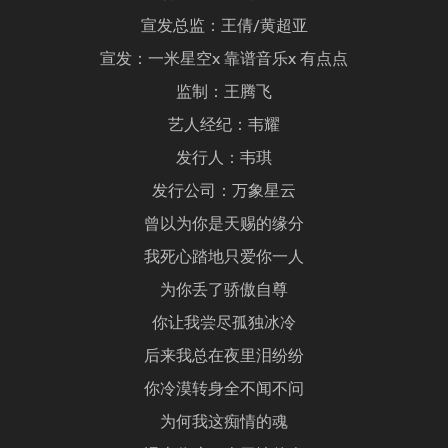
宣发总监：王倩/黄超亚
宣发：一米星空x 靠谱音乐x 有点点
监制：王腾飞
艺人经纪：韦耀
发行人：韦琪
发行公司：万象星云
曾以为你是天赐的缘分
我死心踏地只爱你一人
为你丢了骄傲自尊
你让我尝尽孤独冰冷
后来我总在夜里泪纷纷
你冷漠转身全不闻不问
为何我这痴情的魂