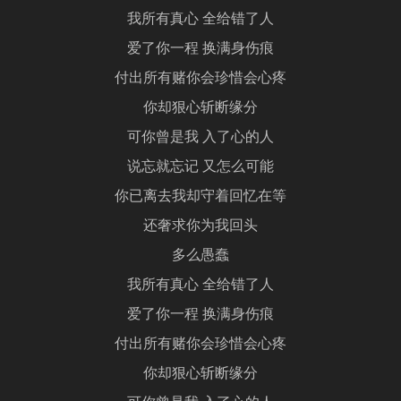
我所有真心 全给错了人
爱了你一程 换满身伤痕
付出所有赌你会珍惜会心疼
你却狠心斩断缘分
可你曾是我 入了心的人
说忘就忘记 又怎么可能
你已离去我却守着回忆在等
还奢求你为我回头
多么愚蠢
我所有真心 全给错了人
爱了你一程 换满身伤痕
付出所有赌你会珍惜会心疼
你却狠心斩断缘分