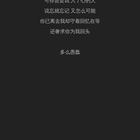
可你曾是我 入了心的人
说忘就忘记 又怎么可能
你已离去我却守着回忆在等
还奢求你为我回头
多么愚蠢