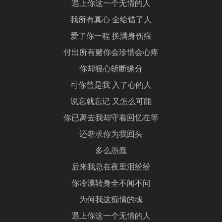
遇上你这一个无情的人
我所有真心 全给错了人
爱了你一程 换满身伤痕
付出所有赌你会珍惜会心疼
你却狠心斩断缘分
可你曾是我 入了心的人
说忘就忘记 又怎么可能
你已离去我却守着回忆在等
还奢求你为我回头
多么愚蠢
后来我总在夜里泪纷纷
你冷漠转身全不闻不问
为何我这痴情的魂
遇上你这一个无情的人