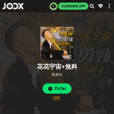
GUNAKAN APP
花花宇宙+煞科
蔡勇劲
Putar