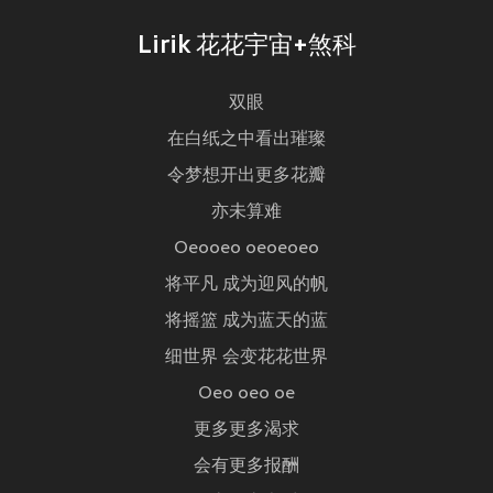
Lirik 花花宇宙+煞科
双眼
在白纸之中看出璀璨
令梦想开出更多花瓣
亦未算难
Oeooeo oeoeoeo
将平凡 成为迎风的帆
将摇篮 成为蓝天的蓝
细世界 会变花花世界
Oeo oeo oe
更多更多渴求
会有更多报酬