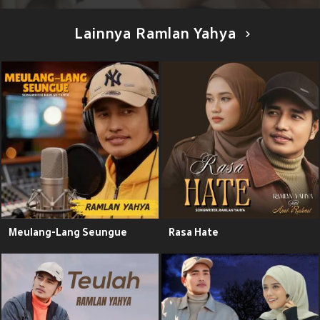
Lainnya Ramlan Yahya
Meulang-Lang Seungue
Rasa Hate