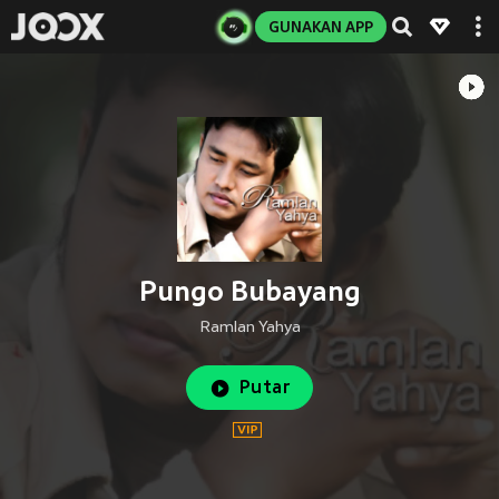
GUNAKAN APP
Pungo Bubayang
Ramlan Yahya
Putar