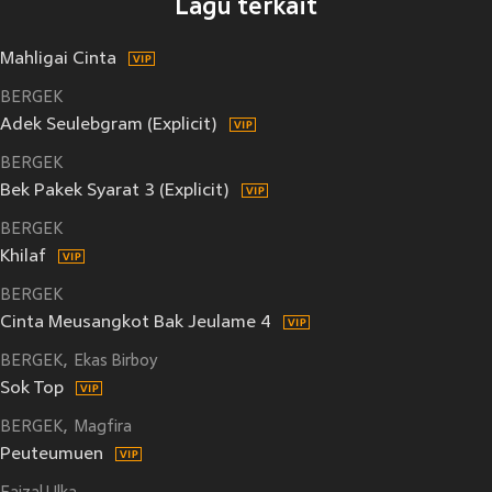
Lagu terkait
Mahligai Cinta
BERGEK
Adek Seulebgram (Explicit)
BERGEK
Bek Pakek Syarat 3 (Explicit)
BERGEK
Khilaf
BERGEK
Cinta Meusangkot Bak Jeulame 4
BERGEK
Ekas Birboy
Sok Top
BERGEK
Magfira
Peuteumuen