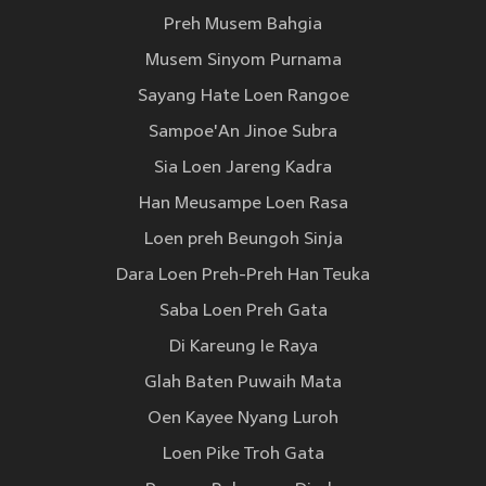
Preh Musem Bahgia
Musem Sinyom Purnama
Sayang Hate Loen Rangoe
Sampoe'An Jinoe Subra
Sia Loen Jareng Kadra
Han Meusampe Loen Rasa
Loen preh Beungoh Sinja
Dara Loen Preh-Preh Han Teuka
Saba Loen Preh Gata
Di Kareung Ie Raya
Glah Baten Puwaih Mata
Oen Kayee Nyang Luroh
Loen Pike Troh Gata