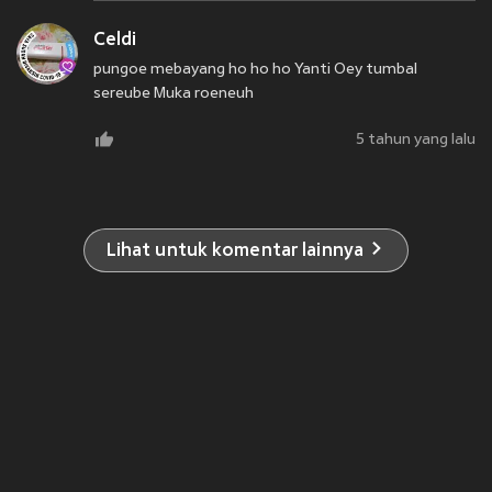
Celdi
pungoe mebayang ho ho ho Yanti Oey tumbal
sereube Muka roeneuh
5 tahun yang lalu
Lihat untuk komentar lainnya