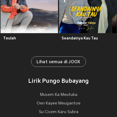
Teulah
Seandainya Kau Tau
Lihat semua di JOOX
Lirik Pungo Bubayang
Musem Ka Meutuka
Oen Kayee Meugantoe
Su Cicem Karu Subra