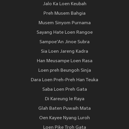
Jalo Ka Loen Keubah
Preh Musem Bahgia
Musem Sinyom Purnama
Sayang Hate Loen Rangoe
Sampoe'An Jinoe Subra
Sia Loen Jareng Kadra
Han Meusampe Loen Rasa
Loen preh Beungoh Sinja
Dara Loen Preh-Preh Han Teuka
Saba Loen Preh Gata
Di Kareung Ie Raya
Glah Baten Puwaih Mata
Oen Kayee Nyang Luroh
Loen Pike Troh Gata