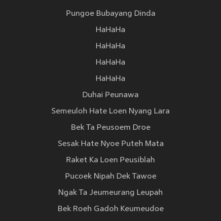
Pungoe Bubayang Dinda
HaHaHa
HaHaHa
HaHaHa
HaHaHa
Duhai Peunawa
Semeuloh Hate Loen Nyang Lara
Bek Ta Peusoem Droe
Sesak Hate Nyoe Puteh Mata
Raket Ka Loen Peusiblah
Pucoek Nipah Dek Tawoe
Ngak Ta Jeumeurang Leupah
Bek Roeh Gadoh Keumeudoe