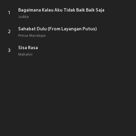
Bagaimana Kalau Aku Tidak Baik Baik Saja
1
Judika
Sahabat Dulu (From Layangan Putus)
2
Prinsa Mandagie
Sisa Rasa
3
Mahalini