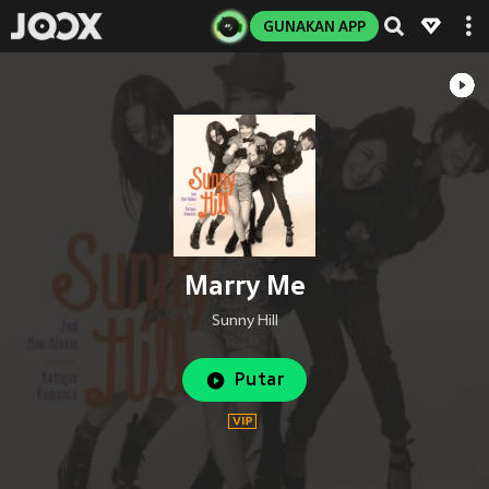
GUNAKAN APP
Marry Me
Sunny Hill
Putar