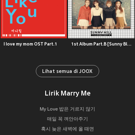
I love my mom OST Part.1
1st Album Part.B [Sunny Blues]
Lihat semua di JOOX
Lirik Marry Me
My Love 밥은 거르지 않기
매일 꼭 껴안아주기
혹시 늦은 새벽에 올 때면