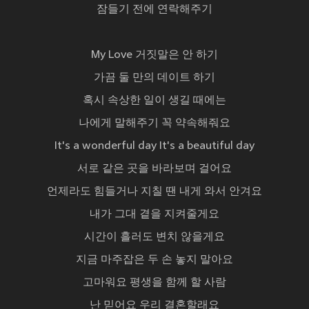
잠들기 전에 연락해주기
My Love 거짓말은 안 하기
가끔 둘 만의 데이트 하기
혹시 속상한 일이 생길 때에는
나에게 말해주기 꼭 약속해줘요
It's a wonderful day It's a beautiful day
서로 같은 곳을 바라보며 걸어요
언제라도 힘들거나 지칠 땐 내게 와서 안겨요
내가 그대 곁을 지켜줄게요
시간이 흘러도 변치 않을게요
지금 마주잡은 두 손 놓지 말아요
고마워요 평생을 함께 할 사람
난 믿어요 우리 결혼할래요