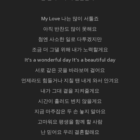
My Love 나는 많이 서툴죠
아직 반찬도 많이 못해요
첨엔 사소한 일로 다투겠지만
조금 더 그댈 위해 내가 노력할게요
It's a wonderful day It's a beautiful day
서로 같은 곳을 바라보며 걸어요
언제라도 힘들거나 지칠 땐 내게 와서 안겨요
내가 그대 곁을 지켜줄게요
시간이 흘러도 변치 않을게요
지금 마주잡은 두 손 놓지 말아요
고마워요 평생을 함께 할 사람
난 믿어요 우리 결혼할래요